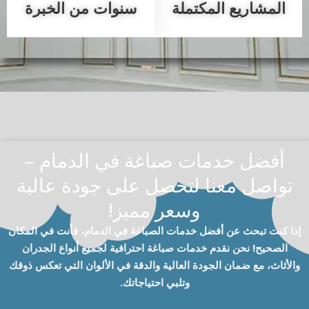
المشاريع المكتملة
سنوات من الخبرة
أفضل خدمات صباغة في الدمام –
تواصل معنا لتحصل على جودة عالية
وسعر مميز!
إذا كنت تبحث عن أفضل خدمات الصباغة في الدمام، فأنت في المكان
الصحيح! نحن نقدم خدمات صباغة احترافية لجميع أنواع الجدران
والأثاث، مع ضمان الجودة العالية والدقة في الألوان التي تعكس ذوقك
وتلبي احتياجاتك.