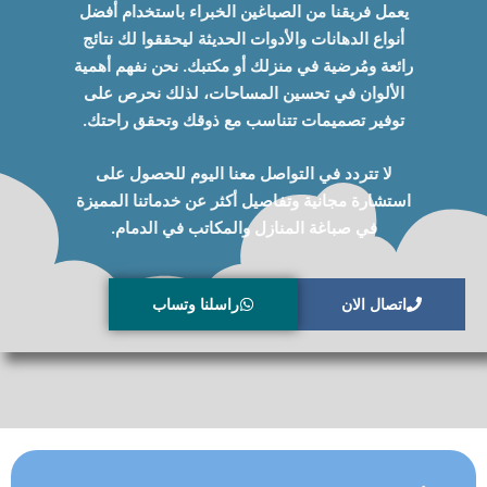
يعمل فريقنا من الصباغين الخبراء باستخدام أفضل
أنواع الدهانات والأدوات الحديثة ليحققوا لك نتائج
رائعة ومُرضية في منزلك أو مكتبك. نحن نفهم أهمية
الألوان في تحسين المساحات، لذلك نحرص على
توفير تصميمات تتناسب مع ذوقك وتحقق راحتك.
لا تتردد في التواصل معنا اليوم للحصول على
استشارة مجانية وتفاصيل أكثر عن خدماتنا المميزة
في صباغة المنازل والمكاتب في الدمام.
اتصال الان
راسلنا وتساب