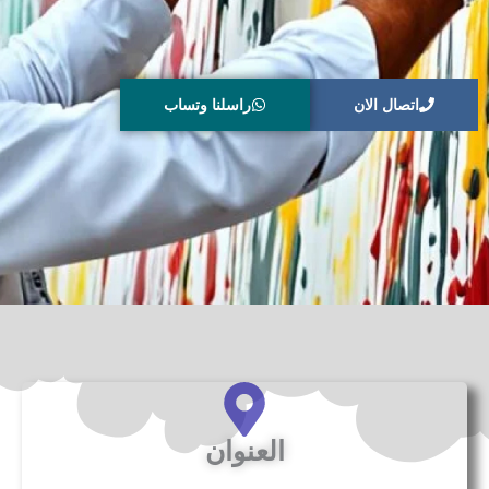
اتصال الان
راسلنا وتساب
العنوان